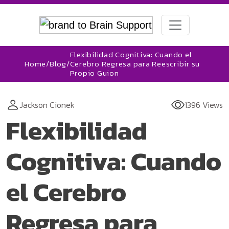
Flexibilidad Cognitiva: Cuando el
Home
/
Blog
/
Cerebro Regresa para Reescribir su
Propio Guion
Jackson Cionek
1396 Views
Flexibilidad
Cognitiva: Cuando
el Cerebro
Regresa para