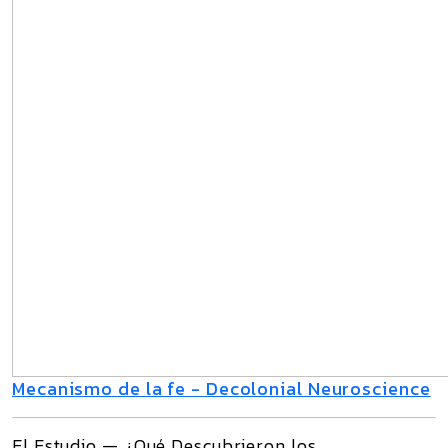
Mecanismo de la fe - Decolonial Neuroscience
El Estudio — ¿Qué Descubrieron los