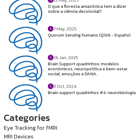
O que a floresta amazônica tem a dizer
sobre a ciência decolonial?
7 May, 2025
Quorum Sensing humano (QSH) - Español
26 Jan, 2025
Brain Support quadrinhos: modelos
econômicos, neuropolítica e bem-estar
social, emoções e DANA.
11 Oct, 2024
Brain support quadrinhos #4: neurobiologia
Categories
Eye Tracking for fMRI
MRI Devices