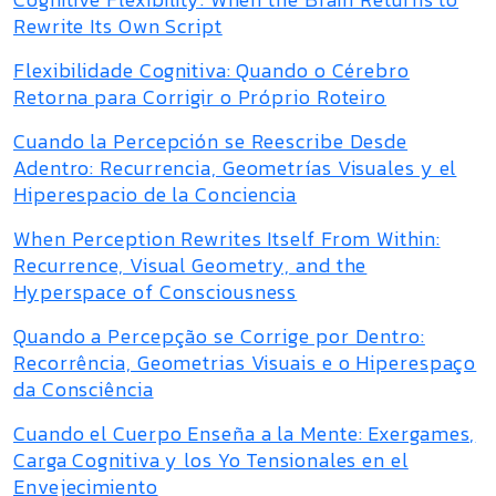
Rewrite Its Own Script
Flexibilidade Cognitiva: Quando o Cérebro
Retorna para Corrigir o Próprio Roteiro
Cuando la Percepción se Reescribe Desde
Adentro: Recurrencia, Geometrías Visuales y el
Hiperespacio de la Conciencia
When Perception Rewrites Itself From Within:
Recurrence, Visual Geometry, and the
Hyperspace of Consciousness
Quando a Percepção se Corrige por Dentro:
Recorrência, Geometrias Visuais e o Hiperespaço
da Consciência
Cuando el Cuerpo Enseña a la Mente: Exergames,
Carga Cognitiva y los Yo Tensionales en el
Envejecimiento