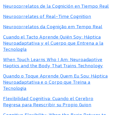
Neurocorrelatos de la Cognición en Tiempo Real
Neurocorrelates of Real-Time Cognition
Neurocorrelatos da Cognição em Tempo Real
Cuando el Tacto Aprende Quién Soy: Háptica
Neuroadaptativa y el Cuerpo que Entrena a la
Tecnología
When Touch Learns Who I Am: Neuroadaptive
Haptics and the Body That Trains Technology
Quando o Toque Aprende Quem Eu Sou: Háptica
Neuroadaptativa e o Corpo que Treina a
Tecnologia
Flexibilidad Cognitiva: Cuando el Cerebro
Regresa para Reescribir su Propio Guion
Cognitive Flexibility: When the Brain Returns to