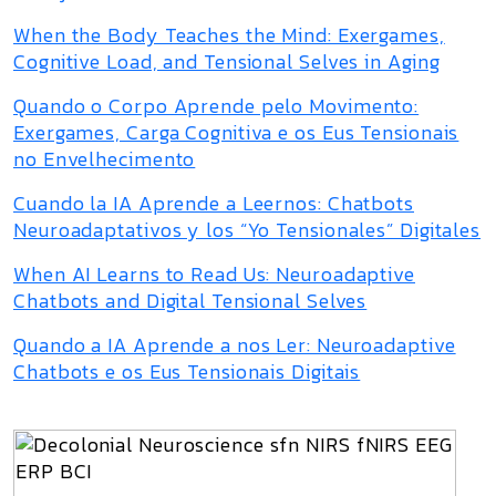
When the Body Teaches the Mind: Exergames,
Cognitive Load, and Tensional Selves in Aging
Quando o Corpo Aprende pelo Movimento:
Exergames, Carga Cognitiva e os Eus Tensionais
no Envelhecimento
Cuando la IA Aprende a Leernos: Chatbots
Neuroadaptativos y los “Yo Tensionales” Digitales
When AI Learns to Read Us: Neuroadaptive
Chatbots and Digital Tensional Selves
Quando a IA Aprende a nos Ler: Neuroadaptive
Chatbots e os Eus Tensionais Digitais