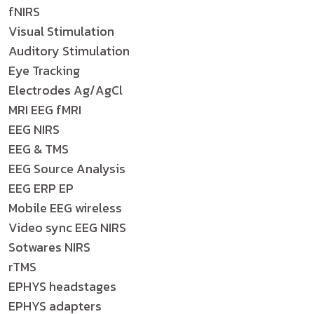
fNIRS
Visual Stimulation
Auditory Stimulation
Eye Tracking
Electrodes Ag/AgCl
MRI EEG fMRI
EEG NIRS
EEG & TMS
EEG Source Analysis
EEG ERP EP
Mobile EEG wireless
Video sync EEG NIRS
Sotwares NIRS
rTMS
EPHYS headstages
EPHYS adapters