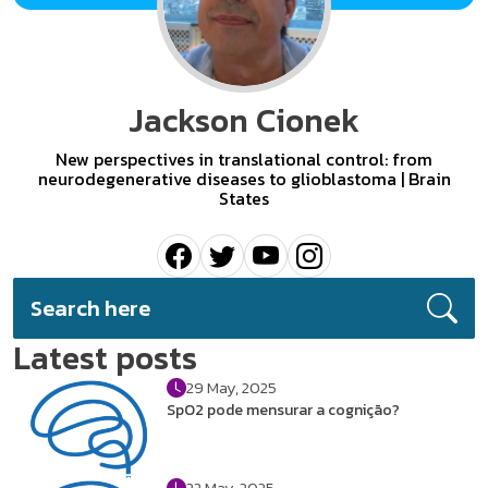
Jackson Cionek
New perspectives in translational control: from
neurodegenerative diseases to glioblastoma | Brain
States
Latest posts
29 May, 2025
SpO2 pode mensurar a cognição?
22 May, 2025