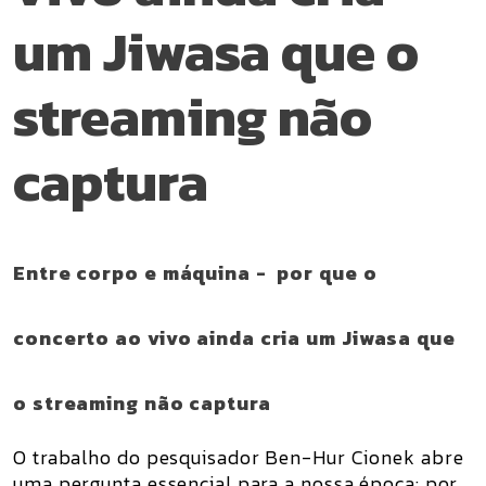
um Jiwasa que o
streaming não
captura
Entre corpo e máquina - por que o
concerto ao vivo ainda cria um Jiwasa que
o streaming não captura
O trabalho do pesquisador Ben-Hur Cionek abre
uma pergunta essencial para a nossa época: por