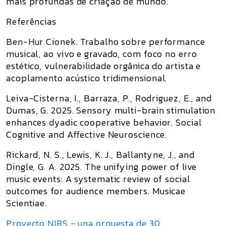
mais profundas de criação de mundo.
Referências
Ben-Hur Cionek. Trabalho sobre performance
musical, ao vivo e gravado, com foco no erro
estético, vulnerabilidade orgânica do artista e
acoplamento acústico tridimensional.
Leiva-Cisterna, I., Barraza, P., Rodriguez, E., and
Dumas, G. 2025. Sensory multi-brain stimulation
enhances dyadic cooperative behavior. Social
Cognitive and Affective Neuroscience.
Rickard, N. S., Lewis, K. J., Ballantyne, J., and
Dingle, G. A. 2025. The unifying power of live
music events: A systematic review of social
outcomes for audience members. Musicae
Scientiae.
Proyecto NIRS - una orquesta de 30