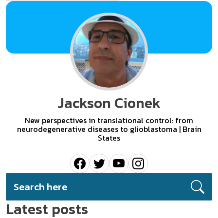
Jackson Cionek
New perspectives in translational control: from
neurodegenerative diseases to glioblastoma | Brain
States
Latest posts