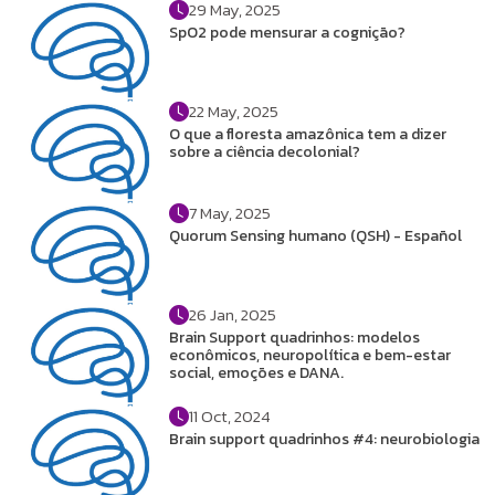
29 May, 2025
SpO2 pode mensurar a cognição?
22 May, 2025
O que a floresta amazônica tem a dizer
sobre a ciência decolonial?
7 May, 2025
Quorum Sensing humano (QSH) - Español
26 Jan, 2025
Brain Support quadrinhos: modelos
econômicos, neuropolítica e bem-estar
social, emoções e DANA.
11 Oct, 2024
Brain support quadrinhos #4: neurobiologia