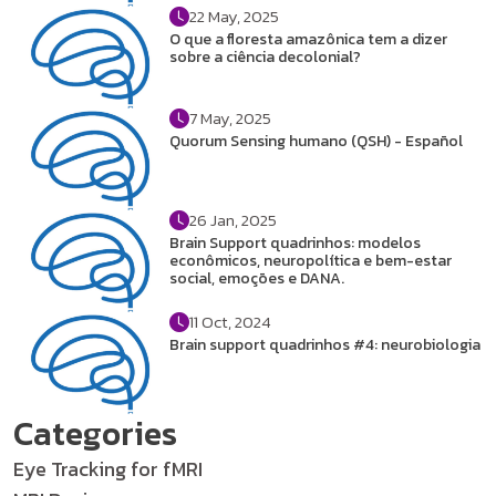
22 May, 2025
O que a floresta amazônica tem a dizer
sobre a ciência decolonial?
7 May, 2025
Quorum Sensing humano (QSH) - Español
26 Jan, 2025
Brain Support quadrinhos: modelos
econômicos, neuropolítica e bem-estar
social, emoções e DANA.
11 Oct, 2024
Brain support quadrinhos #4: neurobiologia
Categories
Eye Tracking for fMRI