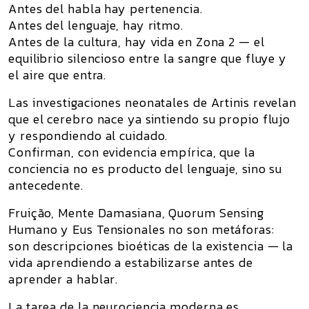
Antes del habla hay pertenencia.
Antes del lenguaje, hay ritmo.
Antes de la cultura, hay
vida en Zona 2
— el
equilibrio silencioso entre la sangre que fluye y
el aire que entra.
Las investigaciones neonatales de Artinis revelan
que el cerebro nace ya sintiendo su propio flujo
y respondiendo al cuidado.
Confirman, con evidencia empírica, que
la
conciencia no es producto del lenguaje, sino su
antecedente.
Fruição, Mente Damasiana, Quorum Sensing
Humano y Eus Tensionales no son metáforas:
son
descripciones bioéticas de la existencia
— la
vida aprendiendo a estabilizarse antes de
aprender a hablar.
La tarea de la neurociencia moderna es