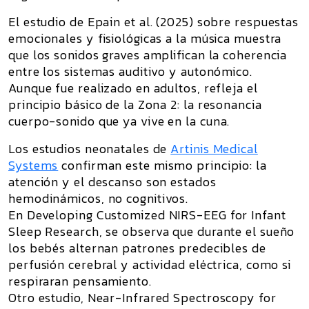
El estudio de
Epain et al. (2025)
sobre respuestas
emocionales y fisiológicas a la música muestra
que los sonidos graves amplifican la coherencia
entre los sistemas auditivo y autonómico.
Aunque fue realizado en adultos, refleja el
principio básico de la Zona 2: la
resonancia
cuerpo-sonido
que ya vive en la cuna.
Los estudios neonatales de
Artinis Medical
Systems
confirman este mismo principio: la
atención y el descanso son
estados
hemodinámicos
, no cognitivos.
En
Developing Customized NIRS-EEG for Infant
Sleep Research
, se observa que durante el sueño
los bebés alternan patrones predecibles de
perfusión cerebral y actividad eléctrica, como si
respiraran pensamiento.
Otro estudio,
Near-Infrared Spectroscopy for