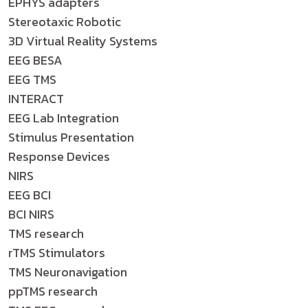
EPHYS adapters
Stereotaxic Robotic
3D Virtual Reality Systems
EEG BESA
EEG TMS
INTERACT
EEG Lab Integration
Stimulus Presentation
Response Devices
NIRS
EEG BCI
BCI NIRS
TMS research
rTMS Stimulators
TMS Neuronavigation
ppTMS research