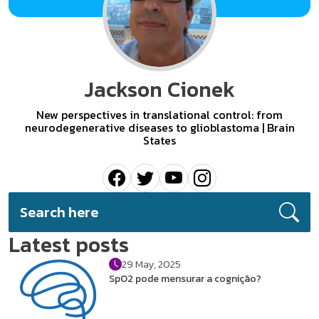
Jackson Cionek
New perspectives in translational control: from
neurodegenerative diseases to glioblastoma | Brain
States
Latest posts
29 May, 2025
SpO2 pode mensurar a cognição?