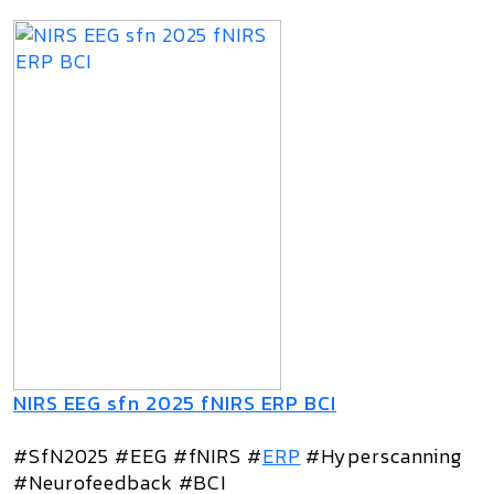
NIRS EEG sfn 2025 fNIRS ERP BCI
#SfN2025 #EEG #fNIRS #
ERP
#Hyperscanning
#Neurofeedback #BCI