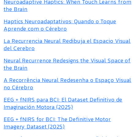
Neuroadaptive Haptics: When Touch Learns from
the Brain
Haptics Neuroadaptativos: Quando o Toque
Aprende com o Cérebro
La Recurrencia Neural Redibuja el Espacio Visual
del Cerebro
Neural Recurrence Redesigns the Visual Space of
the Brain
A Recorrência Neural Redesenha o Espaço Visual
no Cérebro
EEG + fNIRS para BCI: El Dataset Definitivo de
Imaginación Motora (2025)
EEG + fNIRS for BCI: The Definitive Motor
Imagery Dataset (2025)