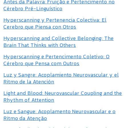
Antes da Palavra: Fruição e Pertencimento no
Cérebro Pré-Linguístico
Hyperscanning y Pertenencia Colectiva: El
Cerebro que Piensa con Otros
Hyperscanning and Collective Belonging: The
Brain That Thinks with Others
Hyperscanning e Pertencimento Coletivo: O
Cérebro que Pensa com Outros
Luz y Sangre: Acoplamiento Neurovascular y el
Ritmo de la Atención
Light and Blood: Neurovascular Coupling and the
Rhythm of Attention
Luz e Sangue: Acoplamento Neurovascular e o
Ritmo da Atenção