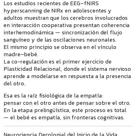
Los estudios recientes de
EEG–fNIRS
hyperscanning
de
NIRx
en adolescentes y
adultos muestran que los cerebros involucrados
en interacción cooperativa presentan
coherencia
interhemodinámica
— sincronización del flujo
sanguíneo y de las oscilaciones neuronales.
El mismo principio se observa en el vínculo
madre–bebé.
La co-regulación es el primer ejercicio de
Plasticidad Relacional
, donde el sistema nervioso
aprende a modelarse en respuesta a la presencia
del otro.
Esa es la raíz fisiológica de la empatía:
pensar con el otro antes de pensar sobre el otro.
En la etapa prelingüística, este proceso es total
— el bebé
es
empatía, sin fronteras cognitivas.
Neurociencia Decolonial del Inicio de la Vida