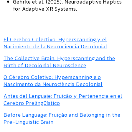
Gehrke et al. (2025). Neuroadaptive Haptics
for Adaptive XR Systems.
El Cerebro Colectivo: Hyperscanning y el
Nacimiento de la Neurociencia Decolonial
The Collective Brain: Hyperscanning and the
Birth of Decolonial Neuroscience
O Cérebro Coletivo: Hyperscanning e o
Nascimento da Neurociência Decolonial
Antes del Lenguaje: Fruição y Pertenencia en el
Cerebro Prelingüístico
Before Language: Fruição and Belonging in the
Pre-Linguistic Brain