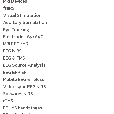
MRI Devices
fNIRS
Visual Stimulation
Auditory Stimulation
Eye Tracking
Electrodes Ag/AgCl
MRI EEG fMRI
EEG NIRS
EEG & TMS
EEG Source Analysis
EEG ERP EP
Mobile EEG wireless
Video sync EEG NIRS
Sotwares NIRS
rTMS
EPHYS headstages