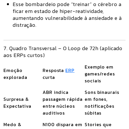
Esse bombardeio pode “treinar” o cérebro a
ficar em estado de
hiper-reatividade
,
aumentando vulnerabilidade à ansiedade e à
distração.
7. Quadro Transversal – O Loop de 72h (aplicado
aos ERPs curtos)
Exemplo em
Emoção
Resposta
ERP
games/redes
explorada
curta
sociais
ABR indica
Sons binaurais
Surpresa &
passagem rápida
em fones,
Expectativa
entre núcleos
notificações
auditivos
súbitas
Medo &
N100 dispara em
Stories que