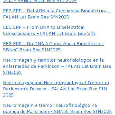
Vida - SBNeC Brain Bee SfN 2025
EEG ERP - Del ADN a la Conciencia Bioeléctrica -
FALAN Lat Brain Bee SfN2025
EEG ERP - From DNA to Bioelectrical
Consciousness - FALAN Lat Brain Bee SfN
EEG ERP - Do DNA à Consciência Bioelétrica -
SBNeC Brain Bee SfN2025
Neuroimagen y temblor neurofisiológico en la
enfermedad de Parkinson – FALAN Lat Brain Bee
SfN2025
Neuroimaging and Neurophysiological Tremor in
Parkinson’s Disease - FALAN Lat Brain Bee SfN
2025
Neuroimagem e tremor neurofisiológico na
doença de Parkinson - SBNeC Brain Bee SfN2025