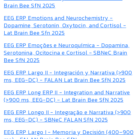
Brain Bee SfN 2025
EEG ERP Emotions and Neurochemistry -
Dopamine, Serotonin, Oxytocin, and Cortisol -
Lat Brain Bee Sfn 2025
EEG ERP Emoções e Neuroquímica - Dopamina,
Serotonina, Ocitocina e Cortisol - SBNeC Brain
Bee SfN 2025
EEG ERP Largo II - Integración y Narrativa (>900
ms, EEG-DC) - FALAN Lat Brain Bee SfN 2025
EEG ERP Long ERP II - Integration and Narrative
(>900 ms, EEG-DC) - Lat Brain Bee SfN 2025
EEG ERP Longo II - Integração e Narrativa (>900
ms, EEG-DC) - SBNeC FALAN SfN 2025
EEG ERP Largo I - Memoria y Decisión (400–900