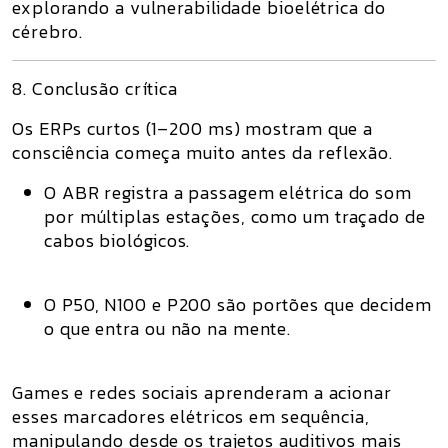
explorando a vulnerabilidade bioelétrica do
cérebro.
8. Conclusão crítica
Os
ERPs curtos (1–200 ms)
mostram que a
consciência começa
muito antes da reflexão
.
O
ABR
registra a passagem elétrica do som
por múltiplas estações, como um traçado de
cabos biológicos.
O
P50, N100 e P200
são portões que decidem
o que entra ou não na mente.
Games e redes sociais aprenderam a
acionar
esses marcadores elétricos em sequência
,
manipulando desde os trajetos auditivos mais