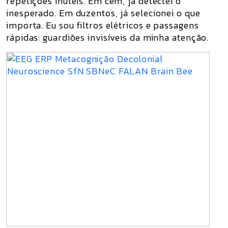
repetições inúteis. Em cem, já detectei o
inesperado. Em duzentos, já selecionei o que
importa. Eu sou filtros elétricos e passagens
rápidas: guardiões invisíveis da minha atenção.