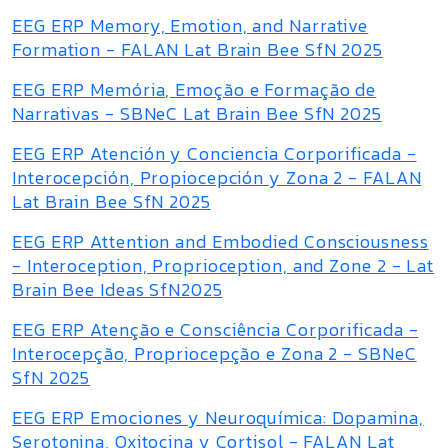
EEG ERP Memory, Emotion, and Narrative
Formation - FALAN Lat Brain Bee SfN 2025
EEG ERP Memória, Emoção e Formação de
Narrativas - SBNeC Lat Brain Bee SfN 2025
EEG ERP Atención y Conciencia Corporificada -
Interocepción, Propiocepción y Zona 2 - FALAN
Lat Brain Bee SfN 2025
EEG ERP Attention and Embodied Consciousness
- Interoception, Proprioception, and Zone 2 - Lat
Brain Bee Ideas SfN2025
EEG ERP Atenção e Consciência Corporificada -
Interocepção, Propriocepção e Zona 2 - SBNeC
SfN 2025
EEG ERP Emociones y Neuroquímica: Dopamina,
Serotonina, Oxitocina y Cortisol - FALAN Lat