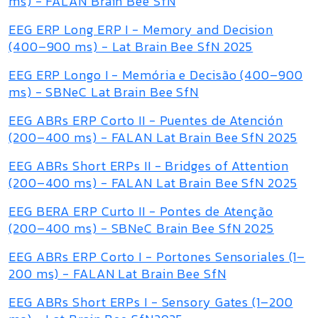
ms) - FALAN Brain Bee SfN
EEG ERP Long ERP I - Memory and Decision
(400–900 ms) - Lat Brain Bee SfN 2025
EEG ERP Longo I - Memória e Decisão (400–900
ms) - SBNeC Lat Brain Bee SfN
EEG ABRs ERP Corto II - Puentes de Atención
(200–400 ms) - FALAN Lat Brain Bee SfN 2025
EEG ABRs Short ERPs II - Bridges of Attention
(200–400 ms) - FALAN Lat Brain Bee SfN 2025
EEG BERA ERP Curto II - Pontes de Atenção
(200–400 ms) - SBNeC Brain Bee SfN 2025
EEG ABRs ERP Corto I - Portones Sensoriales (1–
200 ms) - FALAN Lat Brain Bee SfN
EEG ABRs Short ERPs I - Sensory Gates (1–200