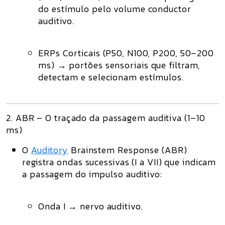
do estímulo pelo volume conductor
auditivo.
ERPs Corticais (P50, N100, P200, 50–200
ms)
→ portões sensoriais que filtram,
detectam e selecionam estímulos.
2. ABR – O traçado da passagem auditiva (1–10
ms)
O
Auditory
Brainstem Response (ABR)
registra ondas sucessivas (I a VII) que indicam
a passagem do impulso auditivo:
Onda I
→ nervo auditivo.