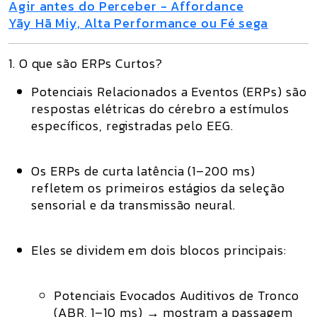
Agir antes do Perceber - Affordance
Yãy Hã Miy, Alta Performance ou Fé sega
1. O que são ERPs Curtos?
Potenciais Relacionados a Eventos (ERPs)
são
respostas elétricas do cérebro a estímulos
específicos, registradas pelo EEG.
Os
ERPs de curta latência (1–200 ms)
refletem os primeiros estágios da seleção
sensorial e da transmissão neural.
Eles se dividem em dois blocos principais:
Potenciais Evocados Auditivos de Tronco
(ABR, 1–10 ms)
→ mostram a passagem