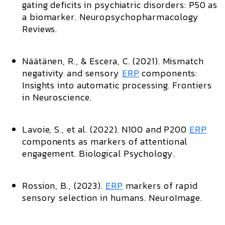
gating deficits in psychiatric disorders: P50 as
a biomarker.
Neuropsychopharmacology
Reviews.
Näätänen, R., & Escera, C. (2021).
Mismatch
negativity and sensory
ERP
components:
Insights into automatic processing.
Frontiers
in Neuroscience.
Lavoie, S., et al. (2022).
N100 and P200
ERP
components as markers of attentional
engagement.
Biological Psychology.
Rossion, B., (2023).
ERP
markers of rapid
sensory selection in humans.
NeuroImage.