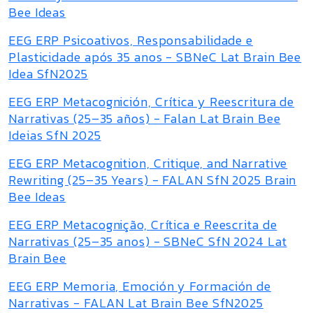
Bee Ideas
EEG ERP Psicoativos, Responsabilidade e
Plasticidade após 35 anos - SBNeC Lat Brain Bee
Idea SfN2025
EEG ERP Metacognición, Crítica y Reescritura de
Narrativas (25–35 años) - Falan Lat Brain Bee
Ideias SfN 2025
EEG ERP Metacognition, Critique, and Narrative
Rewriting (25–35 Years) - FALAN SfN 2025 Brain
Bee Ideas
EEG ERP Metacognição, Crítica e Reescrita de
Narrativas (25–35 anos) - SBNeC SfN 2024 Lat
Brain Bee
EEG ERP Memoria, Emoción y Formación de
Narrativas - FALAN Lat Brain Bee SfN2025