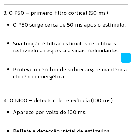
3. O P50 – primeiro filtro cortical (50 ms)
O
P50
surge cerca de 50 ms após o estímulo.
Sua função é
filtrar estímulos repetitivos
,
reduzindo a resposta a sinais redundantes.
Protege o cérebro de sobrecarga e mantém a
eficiência energética.
4. O N100 – detector de relevância (100 ms)
Aparece por volta de 100 ms.
Reflete a detecção inicial de estímulos