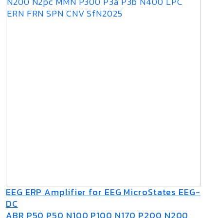
EEG ERP Amplifier for EEG MicroStates EEG-
DC
ABR P50 P50 N100 P100 N170 P200 N200