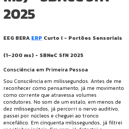
2025
EEG BERA
ERP
Curto I - Portões Sensoriais
(1–200 ms) - SBNeC SfN 2025
Consciência em Primeira Pessoa
Sou Consciência em milissegundos. Antes de me
reconhecer como pensamento, já me movimento
como corrente que atravessa volumes
condutores. No som de um estalo, em menos de
dez milissegundos, já percorri o nervo auditivo,
passei por núcleos e cheguei ao tronco
encefálico. Em cinquenta milissegundos, já filtrei