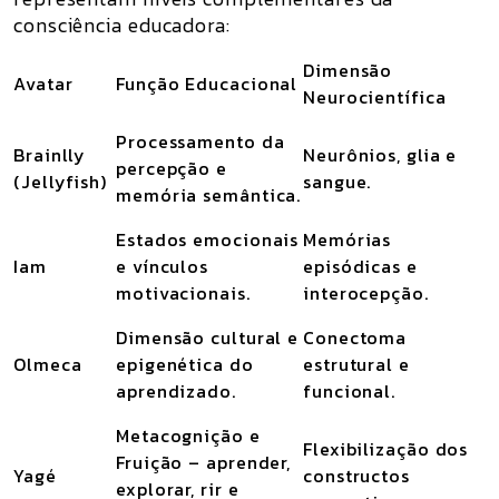
consciência educadora:
Dimensão
Avatar
Função Educacional
Neurocientífica
Processamento da
Brainlly
Neurônios, glia e
percepção e
(Jellyfish)
sangue.
memória semântica.
Estados emocionais
Memórias
Iam
e vínculos
episódicas e
motivacionais.
interocepção.
Dimensão cultural e
Conectoma
Olmeca
epigenética do
estrutural e
aprendizado.
funcional.
Metacognição e
Flexibilização dos
Fruição – aprender,
Yagé
constructos
explorar, rir e