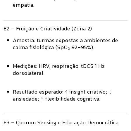
empatia.
E2 – Fruição e Criatividade (Zona 2)
Amostra:
turmas expostas a ambientes de
calma fisiológica (SpO₂ 92–95%).
Medições:
HRV, respiração, tDCS 1 Hz
dorsolateral.
Resultado esperado:
↑ insight criativo; ↓
ansiedade; ↑ flexibilidade cognitiva.
E3 – Quorum Sensing e Educação Democrática