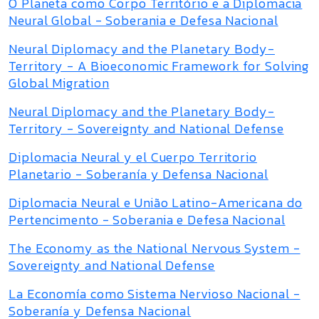
O Planeta como Corpo Território e a Diplomacia
Neural Global - Soberania e Defesa Nacional
Neural Diplomacy and the Planetary Body-
Territory - A Bioeconomic Framework for Solving
Global Migration
Neural Diplomacy and the Planetary Body-
Territory - Sovereignty and National Defense
Diplomacia Neural y el Cuerpo Territorio
Planetario - Soberanía y Defensa Nacional
Diplomacia Neural e União Latino-Americana do
Pertencimento - Soberania e Defesa Nacional
The Economy as the National Nervous System -
Sovereignty and National Defense
La Economía como Sistema Nervioso Nacional -
Soberanía y Defensa Nacional