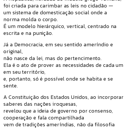
foi criada para
carimbar as leis no cidadão
—
um sistema de domesticação social onde a
norma molda o corpo.
É um modelo hierárquico, vertical, centrado na
escrita e na punição.
Já a
Democracia
, em seu sentido ameríndio e
original,
não nasce da lei, mas do
pertencimento
.
Ela é o
ato de prover as necessidades de cada um
em seu território
,
e, portanto, só é possível
onde se habita e se
sente
.
A Constituição dos Estados Unidos, ao incorporar
saberes das
nações iroquesas
,
revelou que a ideia de governo por consenso,
cooperação e fala compartilhada
vem de tradições
ameríndias
, não da filosofia