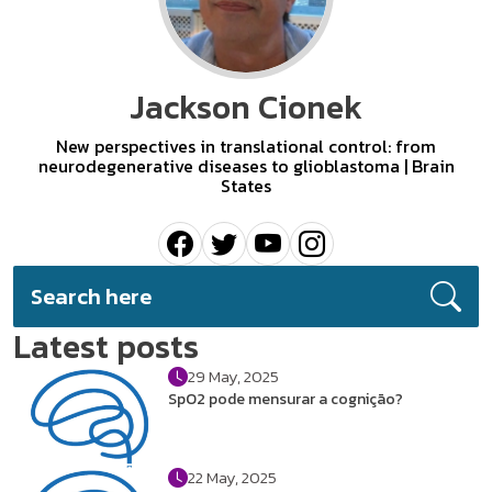
Jackson Cionek
New perspectives in translational control: from
neurodegenerative diseases to glioblastoma | Brain
States
Latest posts
29 May, 2025
SpO2 pode mensurar a cognição?
22 May, 2025