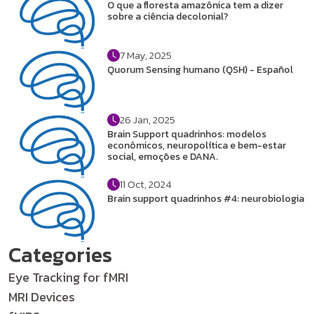
O que a floresta amazônica tem a dizer
sobre a ciência decolonial?
7 May, 2025
Quorum Sensing humano (QSH) - Español
26 Jan, 2025
Brain Support quadrinhos: modelos
econômicos, neuropolítica e bem-estar
social, emoções e DANA.
11 Oct, 2024
Brain support quadrinhos #4: neurobiologia
Categories
Eye Tracking for fMRI
MRI Devices