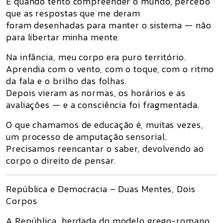
E quando tento compreender o mundo, percebo
que as respostas que me deram
foram desenhadas para manter o sistema — não
para libertar minha mente.
Na infância, meu corpo era puro território.
Aprendia com o vento, com o toque, com o ritmo
da fala e o brilho das folhas.
Depois vieram as normas, os horários e as
avaliações — e a consciência foi fragmentada.
O que chamamos de educação é, muitas vezes,
um processo de amputação sensorial.
Precisamos
reencantar o saber
, devolvendo ao
corpo o direito de pensar.
República e Democracia – Duas Mentes, Dois
Corpos
A
República
, herdada do modelo grego-romano,