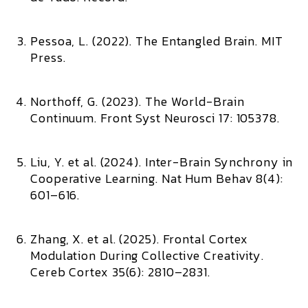
Pessoa, L. (2022).
The Entangled Brain.
MIT
Press.
Northoff, G. (2023).
The World-Brain
Continuum.
Front Syst Neurosci 17: 105378.
Liu, Y. et al. (2024).
Inter-Brain Synchrony in
Cooperative Learning.
Nat Hum Behav 8(4):
601–616.
Zhang, X. et al. (2025).
Frontal Cortex
Modulation During Collective Creativity.
Cereb Cortex 35(6): 2810–2831.