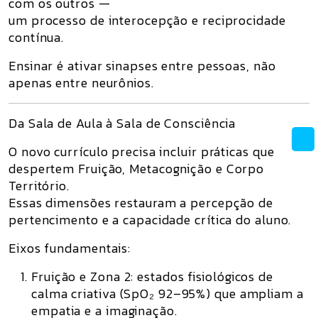
com os outros —
um processo de interocepção e reciprocidade
contínua.
Ensinar é ativar sinapses entre pessoas, não
apenas entre neurônios.
Da Sala de Aula à Sala de Consciência
O novo currículo precisa incluir práticas que
despertem
Fruição
,
Metacognição
e
Corpo
Território
.
Essas dimensões restauram a percepção de
pertencimento e a capacidade crítica do aluno.
Eixos fundamentais:
Fruição e Zona 2:
estados fisiológicos de
calma criativa (SpO₂ 92–95%) que ampliam a
empatia e a imaginação.