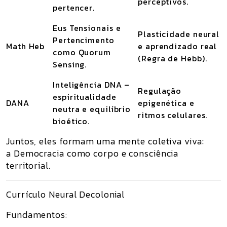
perceptivos.
pertencer.
Eus Tensionais e
Plasticidade neural
Pertencimento
Math Heb
e aprendizado real
como Quorum
(Regra de Hebb).
Sensing.
Inteligência DNA –
Regulação
espiritualidade
DANA
epigenética e
neutra e equilíbrio
ritmos celulares.
bioético.
Juntos, eles formam uma mente coletiva viva:
a Democracia como corpo e consciência
territorial.
Currículo Neural Decolonial
Fundamentos: