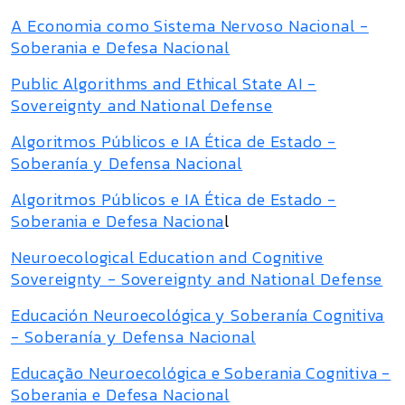
A Economia como Sistema Nervoso Nacional -
Soberania e Defesa Nacional
Public Algorithms and Ethical State AI -
Sovereignty and National Defense
Algoritmos Públicos e IA Ética de Estado -
Soberanía y Defensa Nacional
Algoritmos Públicos e IA Ética de Estado -
Soberania e Defesa Naciona
l
Neuroecological Education and Cognitive
Sovereignty - Sovereignty and National Defense
Educación Neuroecológica y Soberanía Cognitiva
- Soberanía y Defensa Nacional
Educação Neuroecológica e Soberania Cognitiva -
Soberania e Defesa Nacional