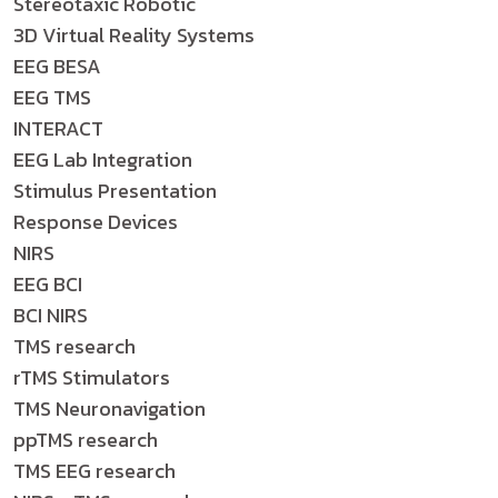
Stereotaxic Robotic
3D Virtual Reality Systems
EEG BESA
EEG TMS
INTERACT
EEG Lab Integration
Stimulus Presentation
Response Devices
NIRS
EEG BCI
BCI NIRS
TMS research
rTMS Stimulators
TMS Neuronavigation
ppTMS research
TMS EEG research