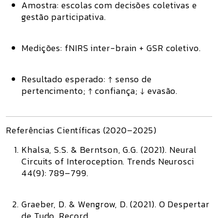
Amostra:
escolas com decisões coletivas e
gestão participativa.
Medições:
fNIRS inter-brain + GSR coletivo.
Resultado esperado:
↑ senso de
pertencimento; ↑ confiança; ↓ evasão.
Referências Científicas (2020–2025)
Khalsa, S.S. & Berntson, G.G. (2021).
Neural
Circuits of Interoception.
Trends Neurosci
44(9): 789–799.
Graeber, D. & Wengrow, D. (2021).
O Despertar
de Tudo.
Record.