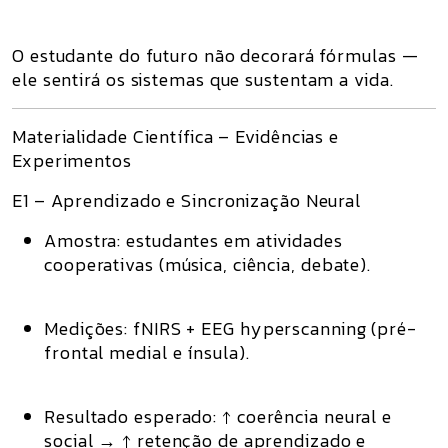
O estudante do futuro não decorará fórmulas —
ele
sentirá os sistemas
que sustentam a vida.
Materialidade Científica – Evidências e
Experimentos
E1 – Aprendizado e Sincronização Neural
Amostra:
estudantes em atividades
cooperativas (música, ciência, debate).
Medições:
fNIRS + EEG hyperscanning (pré-
frontal medial e ínsula).
Resultado esperado:
↑ coerência neural e
social → ↑ retenção de aprendizado e