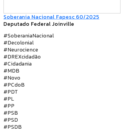
Soberania Nacional Fapesc 60/2025
Deputado Federal Joinville
#SoberaniaNacional
#Decolonial
#Neurocience
#DREXcidadão
#Cidadania
#MDB
#Novo
#PCdoB
#PDT
#PL
#PP
#PSB
#PSD
#PSDB