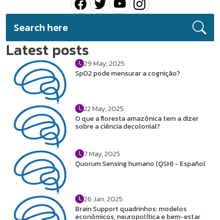
Latest posts
29 May, 2025
SpO2 pode mensurar a cognição?
22 May, 2025
O que a floresta amazônica tem a dizer
sobre a ciência decolonial?
7 May, 2025
Quorum Sensing humano (QSH) - Español
26 Jan, 2025
Brain Support quadrinhos: modelos
econômicos, neuropolítica e bem-estar