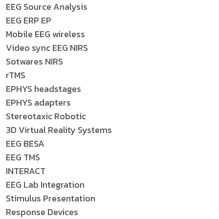
EEG Source Analysis
EEG ERP EP
Mobile EEG wireless
Video sync EEG NIRS
Sotwares NIRS
rTMS
EPHYS headstages
EPHYS adapters
Stereotaxic Robotic
3D Virtual Reality Systems
EEG BESA
EEG TMS
INTERACT
EEG Lab Integration
Stimulus Presentation
Response Devices