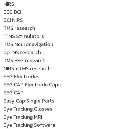
NIRS
EEG BCI
BCI NIRS
TMS research
rTMS Stimulators
TMS Neuronavigation
ppTMS research
TMS EEG research
NIRS + TMS research
EEG Electrodes
EEG CAP Electrode Caps
EEG CAP
Easy Cap Single Parts
Eye Tracking Glasses
Eye Tracking MRI
Eye Tracking Software