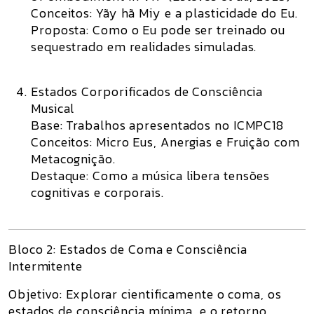
Conceitos:
Yãy hã Miy e a plasticidade do Eu.
Proposta:
Como o Eu pode ser treinado ou
sequestrado em realidades simuladas.
Estados Corporificados de Consciência
Musical
Base:
Trabalhos apresentados no ICMPC18
Conceitos:
Micro Eus, Anergias e Fruição com
Metacognição.
Destaque:
Como a música libera tensões
cognitivas e corporais.
Bloco 2: Estados de Coma e Consciência
Intermitente
Objetivo:
Explorar cientificamente o coma, os
estados de consciência mínima, e o retorno