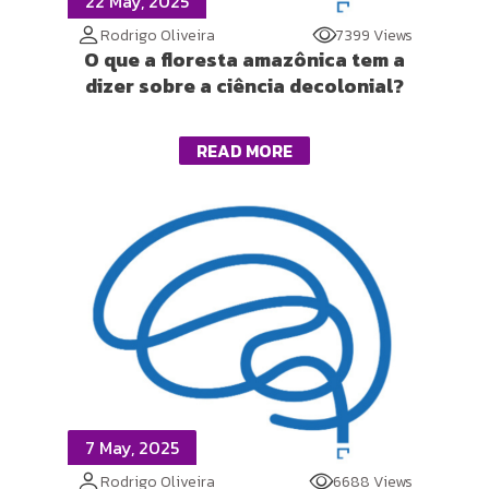
22 May, 2025
Rodrigo Oliveira
7399 Views
O que a floresta amazônica tem a
dizer sobre a ciência decolonial?
READ MORE
7 May, 2025
Rodrigo Oliveira
6688 Views