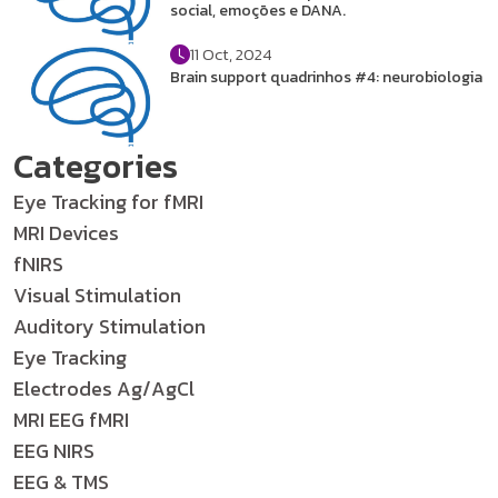
social, emoções e DANA.
11 Oct, 2024
Brain support quadrinhos #4: neurobiologia
Categories
Eye Tracking for fMRI
MRI Devices
fNIRS
Visual Stimulation
Auditory Stimulation
Eye Tracking
Electrodes Ag/AgCl
MRI EEG fMRI
EEG NIRS
EEG & TMS