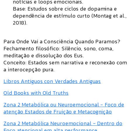
notícias e loops emocionais.
Base:
Estudos sobre ciclos de dopamina e
dependência de estímulo curto (Montag et al.,
2018).
Para Onde Vai a Consciência Quando Paramos?
Fechamento filosófico:
Silêncio, sono, coma,
meditação e dissolução dos Eus.
Conceito:
Estados sem narrativa e reconexão com
a interocepção pura.
Libros Antiguos con Verdades Antiguas
Old Books with Old Truths
Zona 2 Metabólica ou Neuroemocional - Foco de
atenção Estados de Fruição e Metacognição
Zona 2 Metabólica Neuroemocional - Dentro do
Foco atencional em alta performance