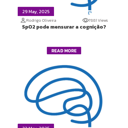
29 May, 2025
Rodrigo Oliveira
7881 Views
SpO2 pode mensurar a cognição?
READ MORE