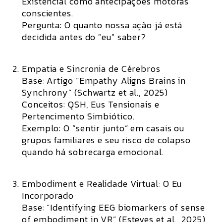
Existencial como antecipações motoras
conscientes.
Pergunta:
O quanto nossa ação já está
decidida antes do "eu" saber?
Empatia e Sincronia de Cérebros
Base:
Artigo “Empathy Aligns Brains in
Synchrony” (Schwartz et al., 2025)
Conceitos:
QSH, Eus Tensionais e
Pertencimento Simbiótico.
Exemplo:
O “sentir junto” em casais ou
grupos familiares e seu risco de colapso
quando há sobrecarga emocional.
Embodiment e Realidade Virtual: O Eu
Incorporado
Base:
“Identifying EEG biomarkers of sense
of embodiment in VR” (Esteves et al., 2025)