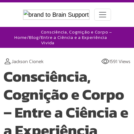
Consciência, Cognição e Corpo –
Home
/
Blog
/
Entre a Ciência e a Experiência
Vivida
Jackson Cionek
1591 Views
Consciência,
Cognição e Corpo
– Entre a Ciência e
a Experiência