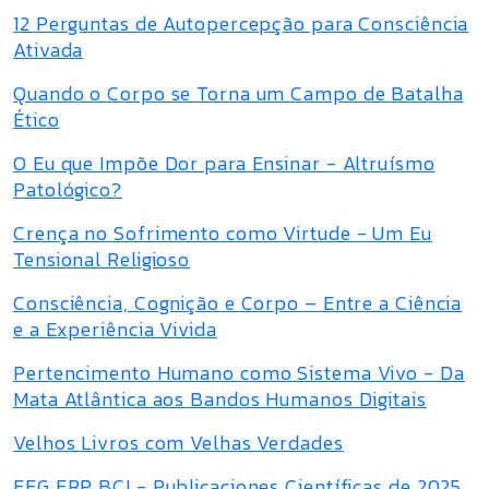
12 Perguntas de Autopercepção para Consciência
Ativada
Quando o Corpo se Torna um Campo de Batalha
Ético
O Eu que Impõe Dor para Ensinar - Altruísmo
Patológico?
Crença no Sofrimento como Virtude - Um Eu
Tensional Religioso
Consciência, Cognição e Corpo – Entre a Ciência
e a Experiência Vivida
Pertencimento Humano como Sistema Vivo - Da
Mata Atlântica aos Bandos Humanos Digitais
Velhos Livros com Velhas Verdades
EEG ERP BCI - Publicaciones Científicas de 2025