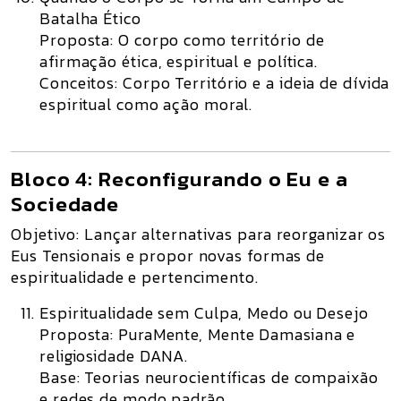
Batalha Ético
Proposta:
O corpo como território de
afirmação ética, espiritual e política.
Conceitos:
Corpo Território e a ideia de dívida
espiritual como ação moral.
Bloco 4: Reconfigurando o Eu e a
Sociedade
Objetivo:
Lançar alternativas para reorganizar os
Eus Tensionais e propor novas formas de
espiritualidade e pertencimento.
Espiritualidade sem Culpa, Medo ou Desejo
Proposta:
PuraMente, Mente Damasiana e
religiosidade DANA.
Base:
Teorias neurocientíficas de compaixão
e redes de modo padrão.